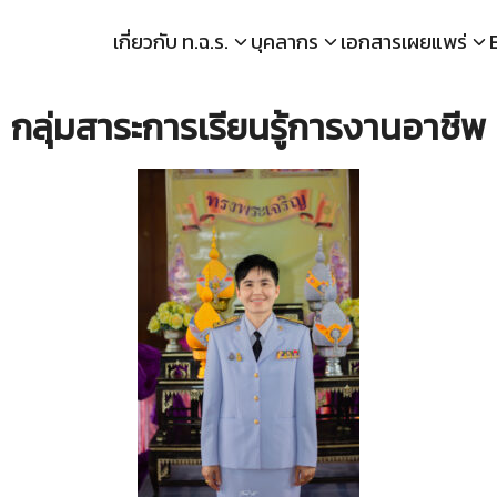
เกี่ยวกับ ท.ฉ.ร.
บุคลากร
เอกสารเผยแพร่
arch
กลุ่มสาระการเรียนรู้การงานอาชีพ
r: