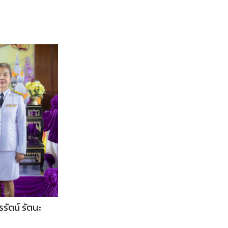
รัตน์ รัตนะ