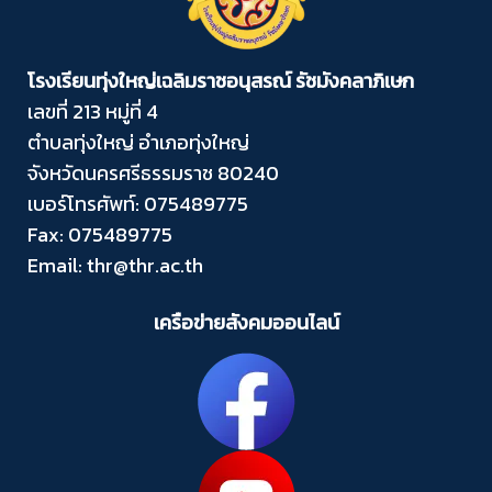
โรงเรียนทุ่งใหญ่เฉลิมราชอนุสรณ์ รัชมังคลาภิเษก
เลขที่ 213 หมู่ที่ 4
ตำบลทุ่งใหญ่ อำเภอทุ่งใหญ่
จังหวัดนครศรีธรรมราช 80240
เบอร์โทรศัพท์: 075489775
Fax: 075489775
Email: thr@thr.ac.th
เครือข่ายสังคมออนไลน์