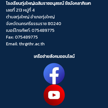
โรงเรียนทุ่งใหญ่เฉลิมราชอนุสรณ์ รัชมังคลาภิเษก
เลขที่ 213 หมู่ที่ 4
ตำบลทุ่งใหญ่ อำเภอทุ่งใหญ่
จังหวัดนครศรีธรรมราช 80240
เบอร์โทรศัพท์: 075489775
Fax: 075489775
Email: thr@thr.ac.th
เครือข่ายสังคมออนไลน์