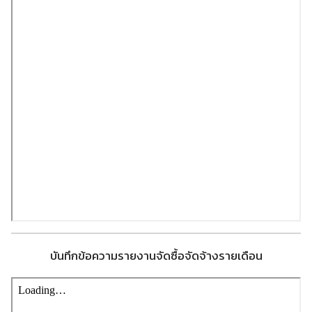
บันทึกข้อความรายงานจัดซื้อจัดจ้างรายเดือน