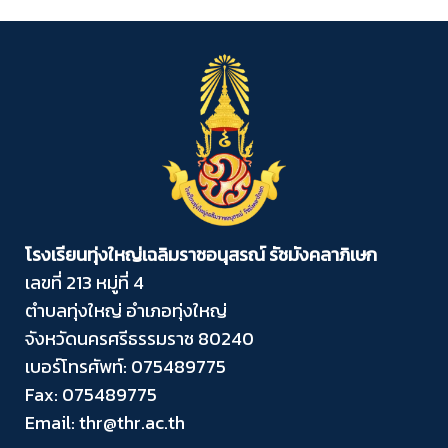
โรงเรียนทุ่งใหญ่เฉลิมราชอนุสรณ์ รัชมังคลาภิเษก
เลขที่ 213 หมู่ที่ 4
ตำบลทุ่งใหญ่ อำเภอทุ่งใหญ่
จังหวัดนครศรีธรรมราช 80240
เบอร์โทรศัพท์: 075489775
Fax: 075489775
Email: thr@thr.ac.th