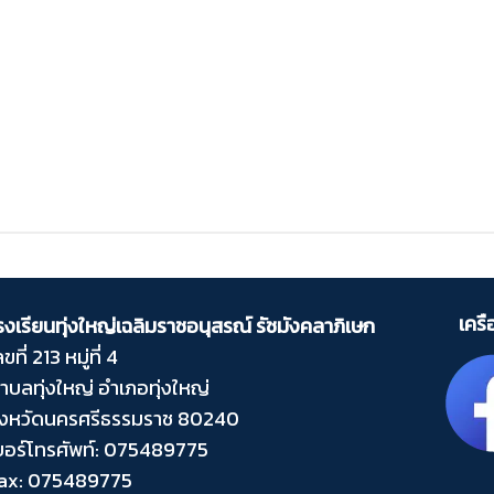
เคร
รงเรียนทุ่งใหญ่เฉลิมราชอนุสรณ์ รัชมังคลาภิเษก
ลขที่ 213 หมู่ที่ 4
ำบลทุ่งใหญ่ อำเภอทุ่งใหญ่
ังหวัดนครศรีธรรมราช 80240
บอร์โทรศัพท์: 075489775
ax: 075489775