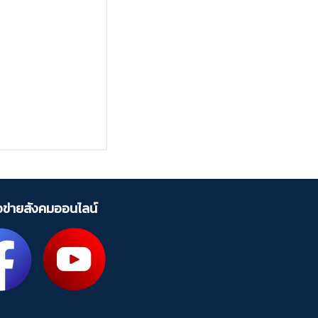
ือข่ายสังคมออนไลน์