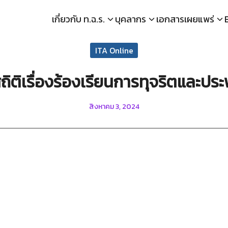
เกี่ยวกับ ท.ฉ.ร.
บุคลากร
เอกสารเผยแพร่
arch
ITA Online
r:
สถิติเรื่องร้องเรียนการทุจริตและปร
สิงหาคม 3, 2024