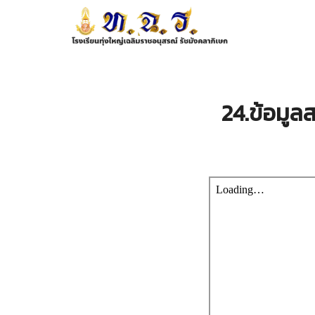
Skip
to
content
Se
fo
24.ข้อมูล