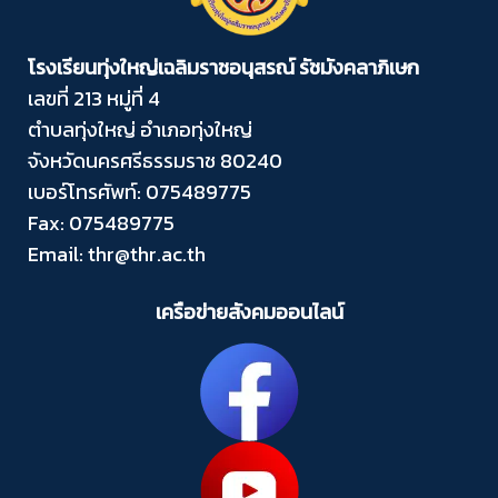
โรงเรียนทุ่งใหญ่เฉลิมราชอนุสรณ์ รัชมังคลาภิเษก
เลขที่ 213 หมู่ที่ 4
ตำบลทุ่งใหญ่ อำเภอทุ่งใหญ่
จังหวัดนครศรีธรรมราช 80240
เบอร์โทรศัพท์: 075489775
Fax: 075489775
Email: thr@thr.ac.th
เครือข่ายสังคมออนไลน์