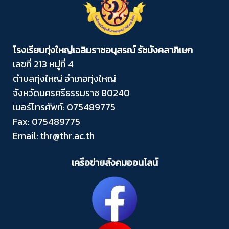
โรงเรียนทุ่งใหญ่เฉลิมราชอนุสรณ์ รัชมังคลาภิเษก
เลขที่ 213 หมู่ที่ 4
ตำบลทุ่งใหญ่ อำเภอทุ่งใหญ่
จังหวัดนครศรีธรรมราช 80240
เบอร์โทรศัพท์: 075489775
Fax: 075489775
Email: thr@thr.ac.th
เครือข่ายสังคมออนไลน์